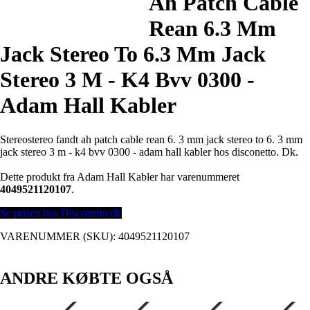
Ah Patch Cable
Rean 6.3 Mm
Jack Stereo To 6.3 Mm Jack
Stereo 3 M - K4 Bvv 0300 -
Adam Hall Kabler
Stereostereo fandt ah patch cable rean 6. 3 mm jack stereo to 6. 3 mm
jack stereo 3 m - k4 bvv 0300 - adam hall kabler hos disconetto. Dk.
Dette produkt fra Adam Hall Kabler har varenummeret
4049521120107
.
Se prisen hos Disconetto.dk
VARENUMMER (SKU):
4049521120107
ANDRE KØBTE OGSÅ