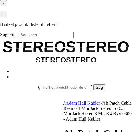
×
×
Hvilket produkt leder du efter?
Søg efter:
STEREOSTEREO
STEREOSTEREO
STEREOSTEREO
STEREOSTEREO
Søg
/
Adam Hall Kabler
/
Ah Patch Cable
Rean 6.3 Mm Jack Stereo To 6.3
Mm Jack Stereo 3 M - K4 Bvv 0300
- Adam Hall Kabler