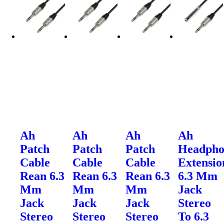
Ah
Ah
Ah
Ah
Patch
Patch
Patch
Headpho
Cable
Cable
Cable
Extensio
Rean 6.3
Rean 6.3
Rean 6.3
6.3 Mm
Mm
Mm
Mm
Jack
Jack
Jack
Jack
Stereo
Stereo
Stereo
Stereo
To 6.3